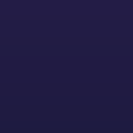
农业电商
通过互联网销售农产品，拓宽销售渠道